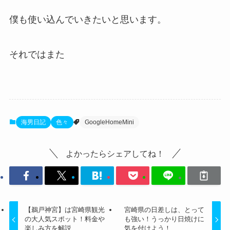
僕も使い込んでいきたいと思います。
それではまた
海男日記
色々
GoogleHomeMini
よかったらシェアしてね！
【鵜戸神宮】は宮崎県観光
宮崎県の日差しは、とって
の大人気スポット！料金や
も強い！うっかり日焼けに
楽しみ方を解説
気を付けよう！