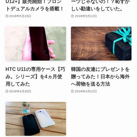
U12+】販売開始！フロン
ーツじゃないの！？恥ずか
トデュアルカメラを搭載！
しい勘違いをしていた。
2018年5月23日
2018年5月12日
HTC U11の専用ケース【巧
韓国の友達にプレゼントを
み。シリーズ】を4ヵ月使
贈ってみた！日本から海外
用してみた
へ荷物を送る方法
2018年4月26日
2018年4月22日