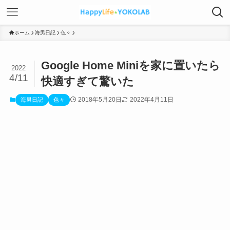
ホーム
海男日記
色々
Google Home Miniを家に置いたら
2022
4/11
快適すぎて驚いた
2018年5月20日
2022年4月11日
海男日記
色々