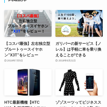
【コスパ最強】左右独立型
ガリバーの新サービス【ノ
ブルートゥースイヤホ
レル】は手軽に車を乗り換
ン”X3T”をレビュー
えることができる
2018年7月5日
2018年6月21日
HTC最新機種【HTC
ゾゾスーツってビジネスス