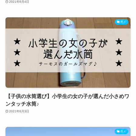
2021年6月4日
色々
【子供の水筒選び】小学生の女の子が選んだ小さめワ
ンタッチ水筒♪
2021年6月3日
色々