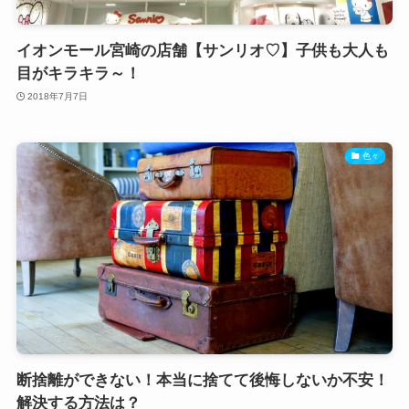
イオンモール宮崎の店舗【サンリオ♡】子供も大人も
目がキラキラ～！
2018年7月7日
色々
断捨離ができない！本当に捨てて後悔しないか不安！
解決する方法は？