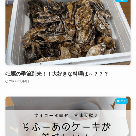
牡蠣の季節到来！！大好きな料理は～？？？
2022年2月4日
色々