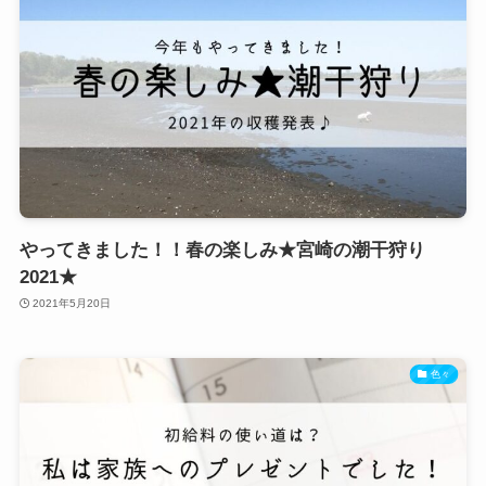
やってきました！！春の楽しみ★宮崎の潮干狩り
2021★
2021年5月20日
色々