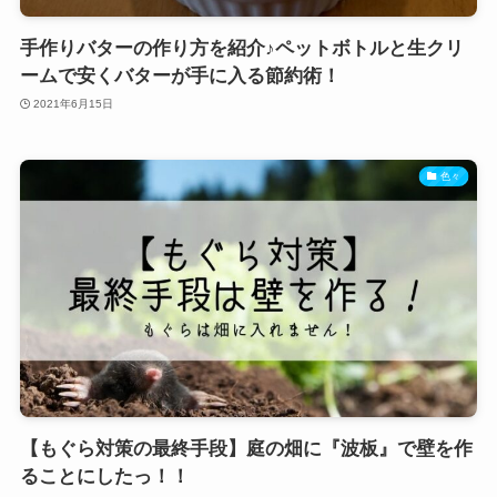
手作りバターの作り方を紹介♪ペットボトルと生クリ
ームで安くバターが手に入る節約術！
2021年6月15日
色々
【もぐら対策の最終手段】庭の畑に『波板』で壁を作
ることにしたっ！！