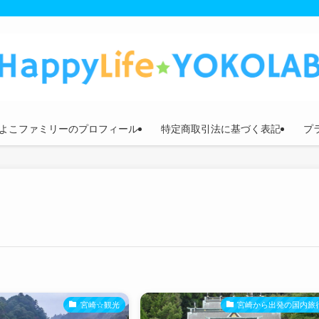
よこファミリーのプロフィール
特定商取引法に基づく表記
プ
宮崎☆観光
宮崎から出発の国内旅