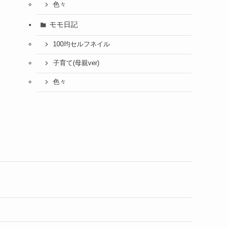
色々
モモ日記
100均セルフネイル
子育て(母親ver)
色々