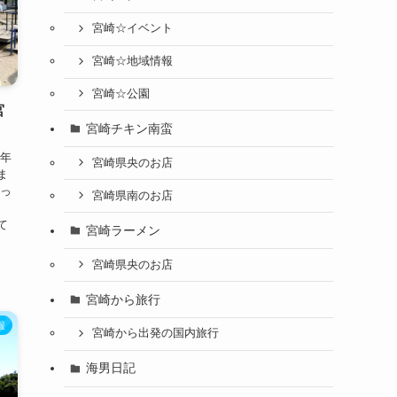
宮崎☆イベント
宮崎☆地域情報
宮崎☆公園
宮
宮崎チキン南蛮
何年
宮崎県央のお店
ま
なっ
宮崎県南のお店
の
て
宮崎ラーメン
宮崎県央のお店
宮崎から旅行
報
宮崎から出発の国内旅行
海男日記