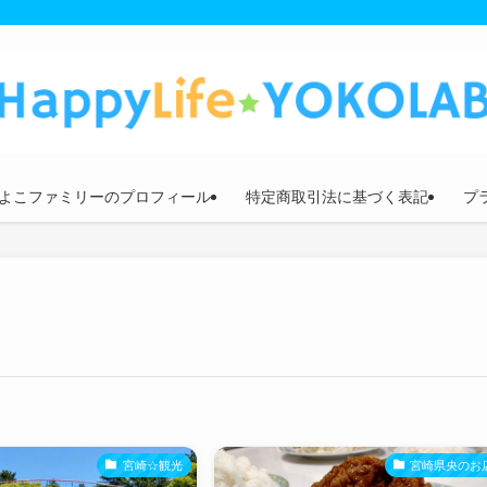
よこファミリーのプロフィール
特定商取引法に基づく表記
プ
宮崎☆観光
宮崎県央のお