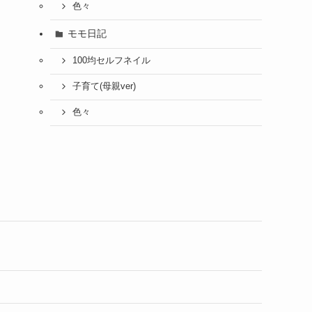
色々
モモ日記
100均セルフネイル
子育て(母親ver)
色々