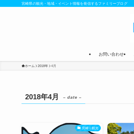
宮崎県の観光・地域・イベント情報を発信するファミリーブログ
お問い合わせ
ホーム
2018年
4月
2018年4月
– date –
宮崎☆観光